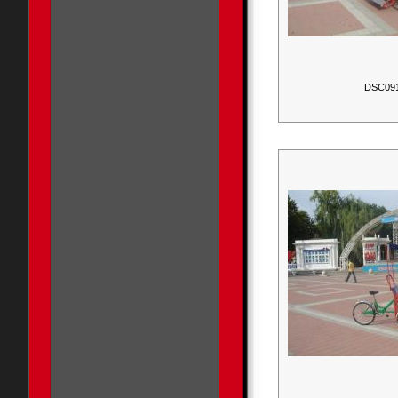
DSC09