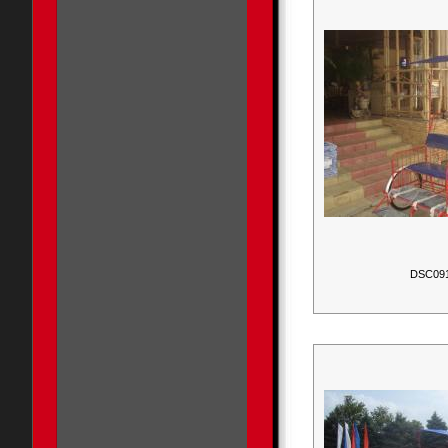
DSC09