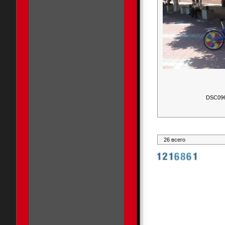
DSC09
26 всего