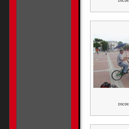
DSC09
DSC09