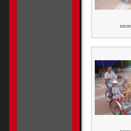
DSC09