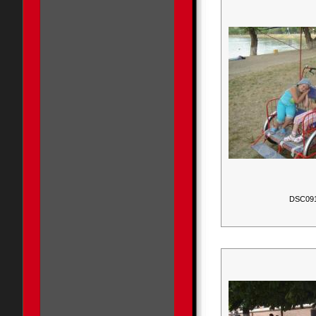
DSC09