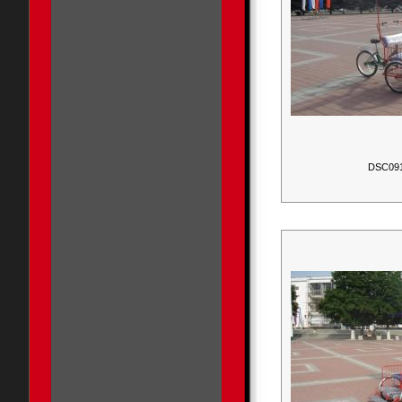
DSC09