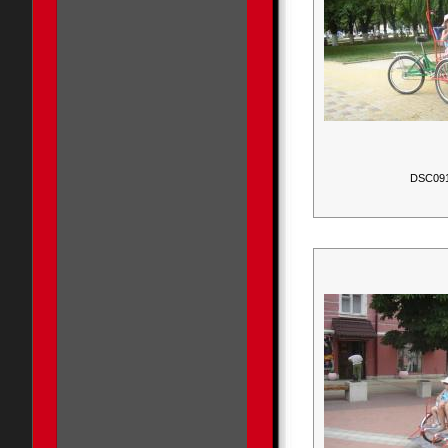
DSC09