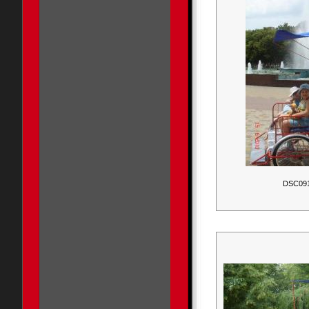
DSC09