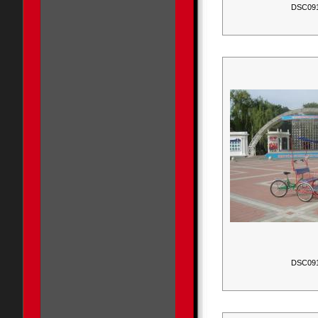
DSC09
DSC09