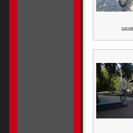
DSC09