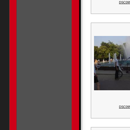
DSC09
DSC09