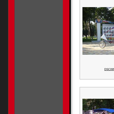
DSC09