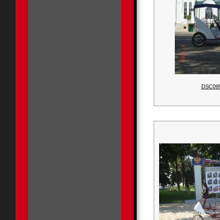
DSC09