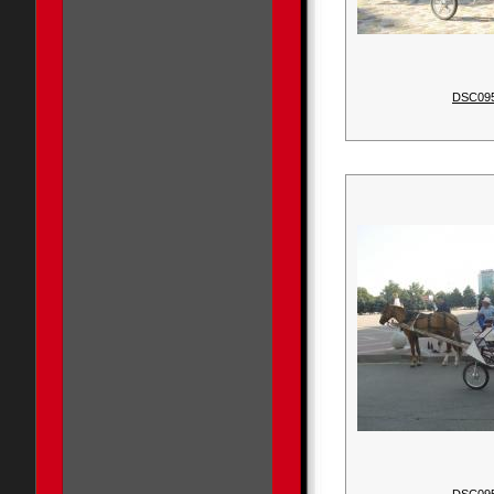
DSC09