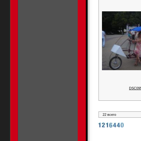
DSC09
22 всего