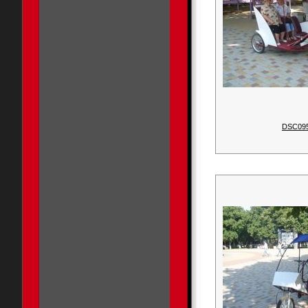
DSC09