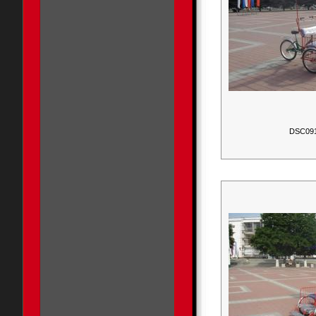
DSC09