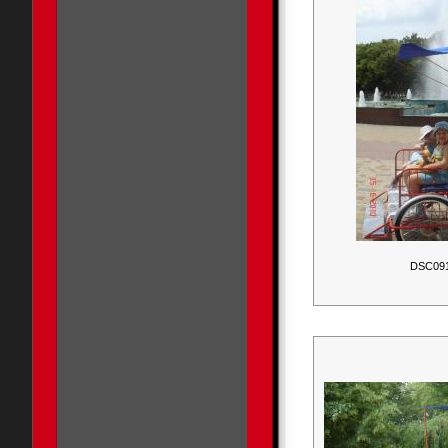
DSC09