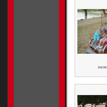
DSC09