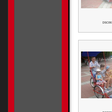
DSC09