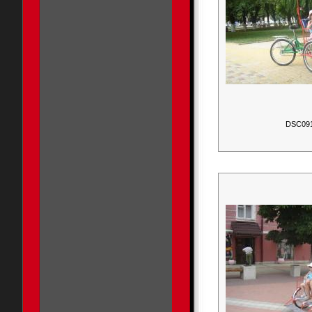
DSC09