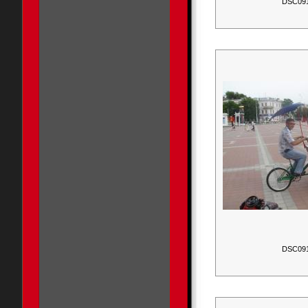
DSC09
DSC09