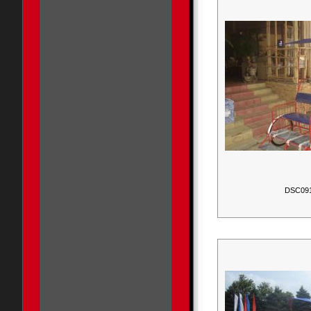
DSC09