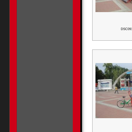
DSC09