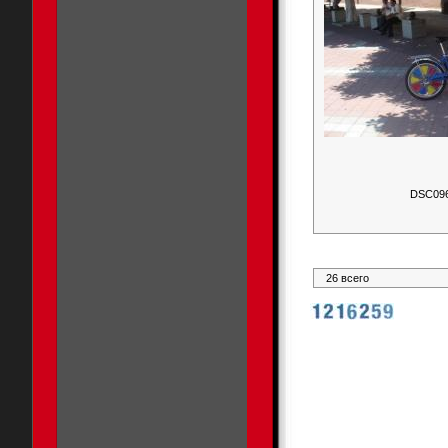
DSC09
26 всего