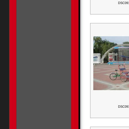
DSC09
DSC09