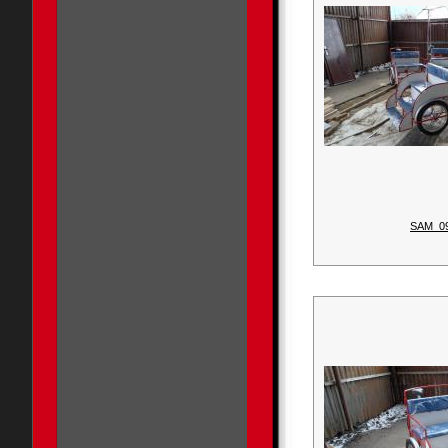
SAM_0