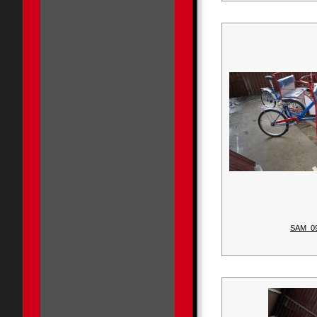
SAM_0