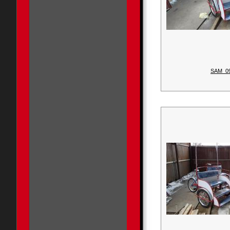
SAM_0