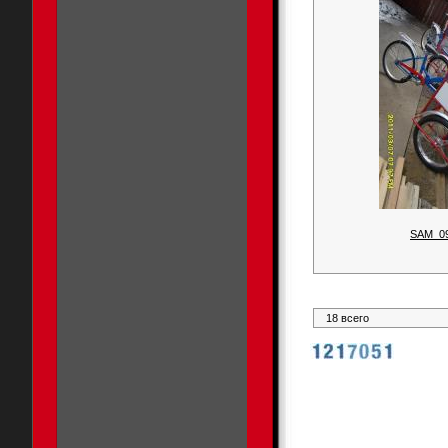
SAM_0
18 всего