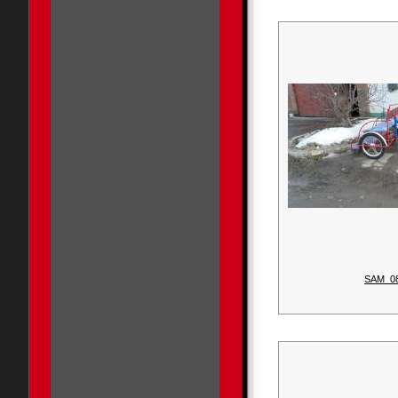
SAM_0