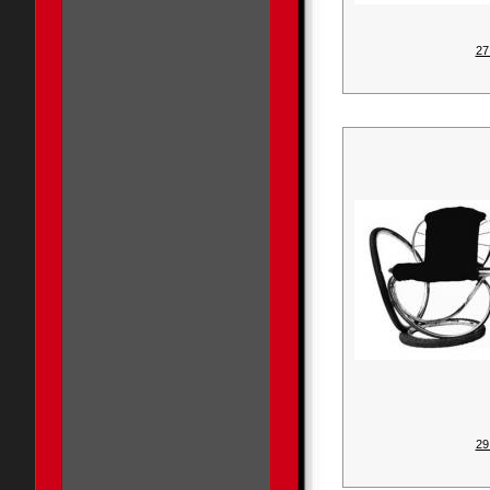
27
29