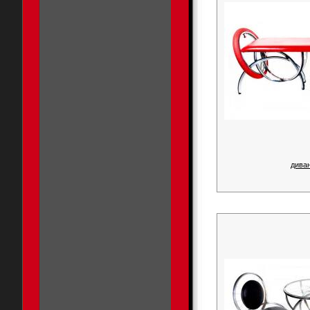
диван