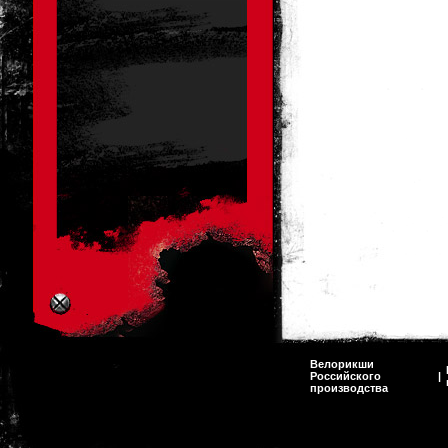
Велорикши
Российского
|
производства