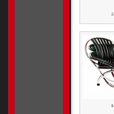
7.
9.