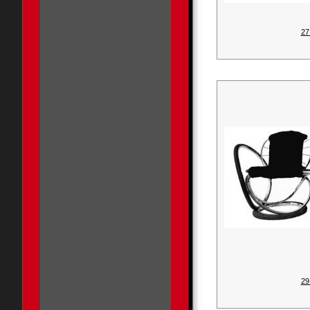
27
29