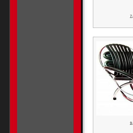
7.
9.