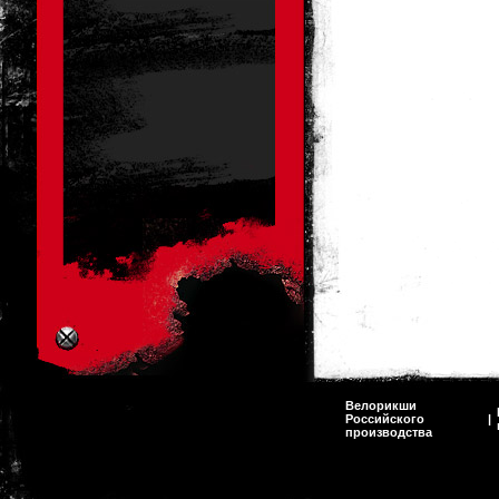
Велорикши
Российского
|
производства