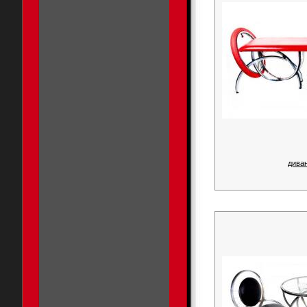
диван