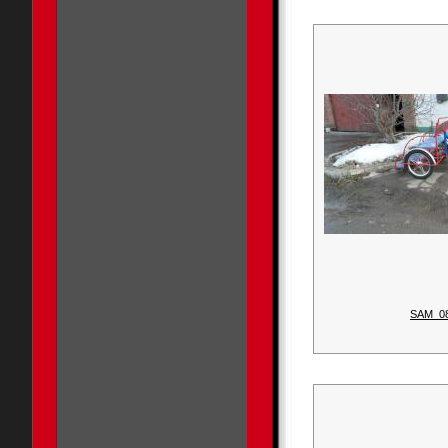
SAM_0