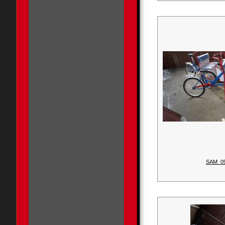
SAM_0