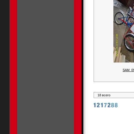
SAM_0
18 всего