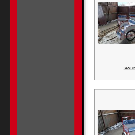
SAM_0