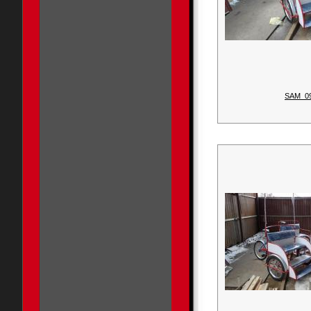
SAM_0