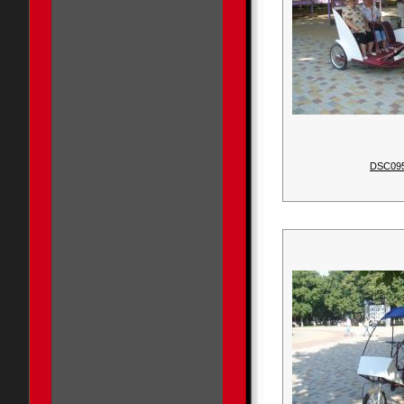
DSC09