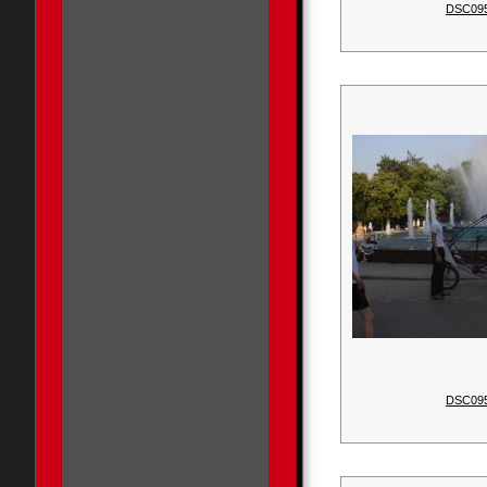
DSC09
DSC09