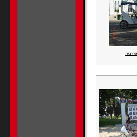
DSC09