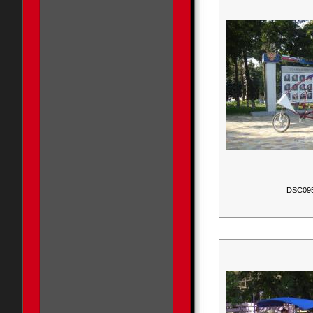
DSC09