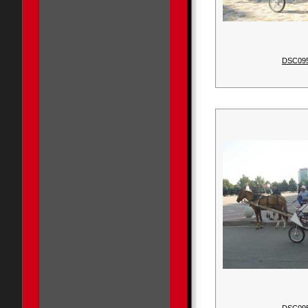
DSC09