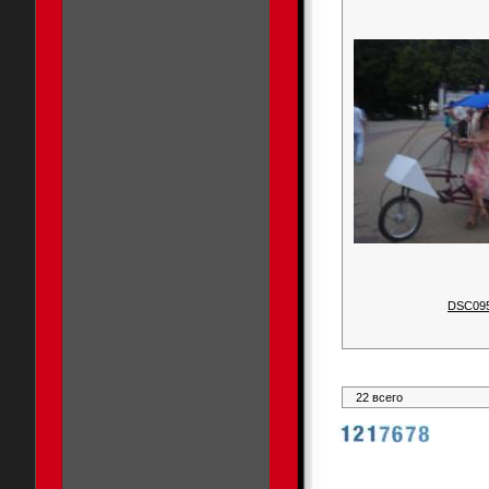
DSC09
22 всего