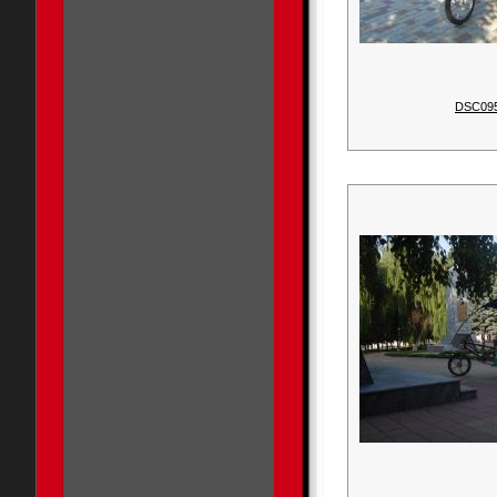
DSC09