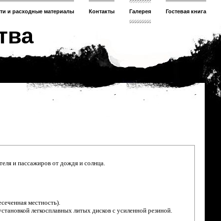
сти и расходные материалы
Контакты
Галерея
Гостевая книга
тва
еля и пассажиров от дождя и солнца.
сеченная местность).
становкой легкосплавных литых дисков с усиленной резиной.