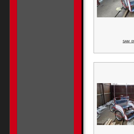
SAM_0