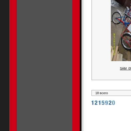
SAM_0
18 всего