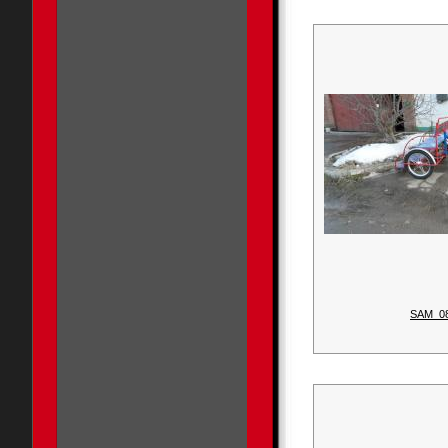
SAM_0