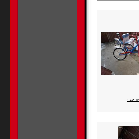
SAM_0