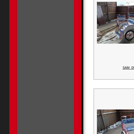
SAM_0