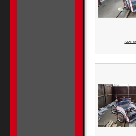
SAM_0