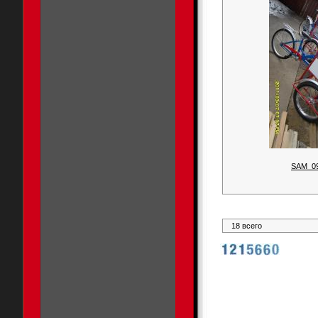
SAM_0
18 всего