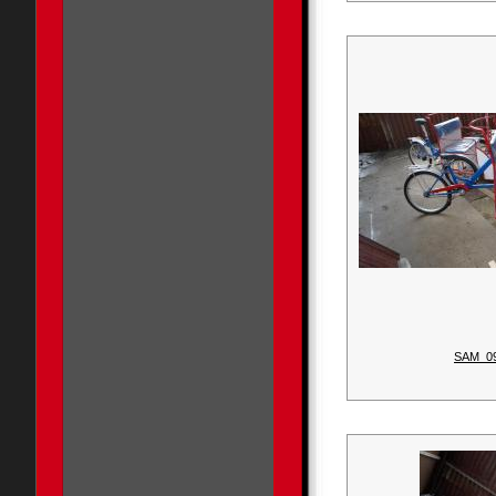
SAM_0