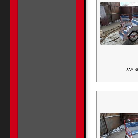
SAM_0