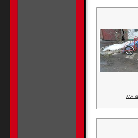
SAM_0