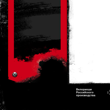
Велорикши
Российского
|
производства