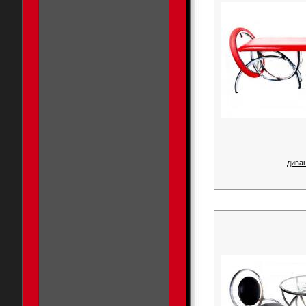
диван