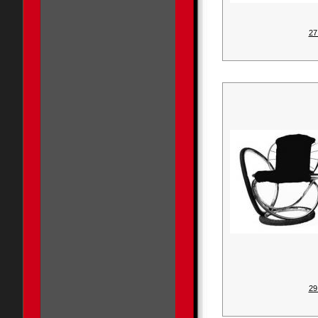
27
29