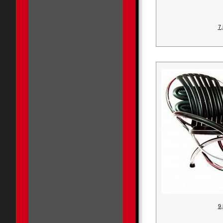
7.
9.