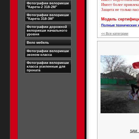
Фотографии велорикши
Имеет более привлек
"Карета-2 З18-2М"
Защита не только пас
Фотографии велорикши
"Карета З18-3М"
Модель сертифици
Полные технические 
Фотографии дорожной
велорикши начального
<< Все категории
уровня
Вело мебель
Фотографии велорикши
эконом класса
Фотографии велорикши
класса усиленные для
проката
SAM_