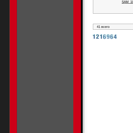
SAM_1
41 всего