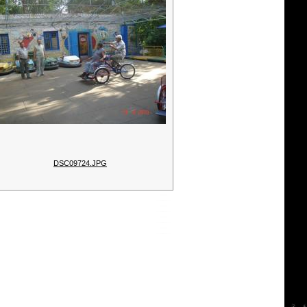
DSC09724.JPG