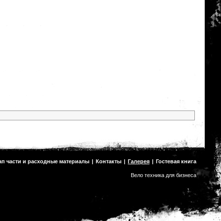
ап части и расходные материалы
|
Контакты
|
Галерея
|
Гостевая книга
Вело техника для бизнеса