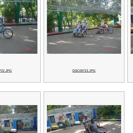
722.JPG
DSC09723.JPG