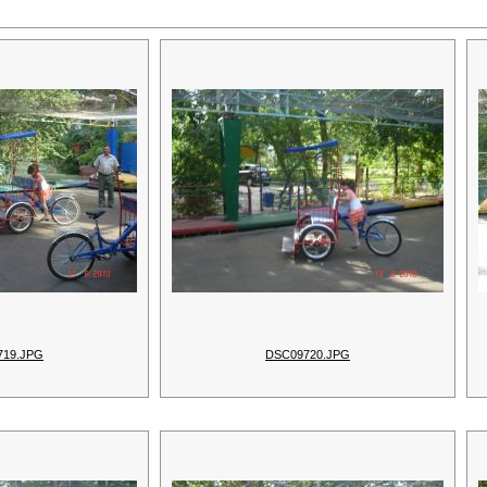
719.JPG
DSC09720.JPG