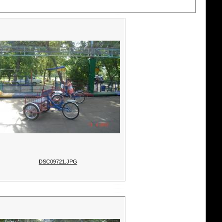
DSC09721.JPG