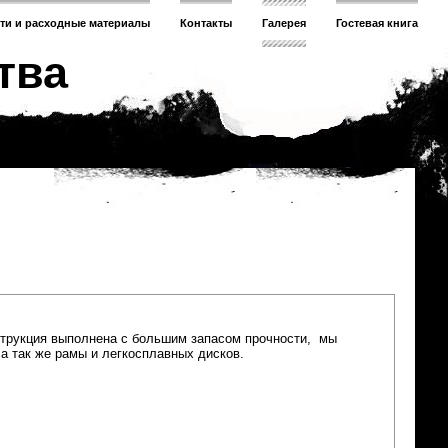
сти и расходные материалы
Контакты
Галерея
Гостевая книга
тва
струкция выполнена с большим запасом прочности, мы
а так же рамы и легкосплавных дисков.