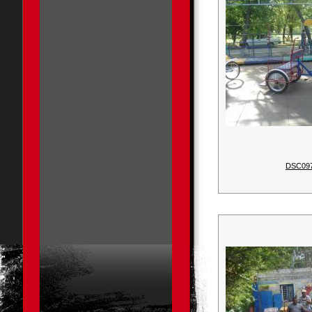
DSC09