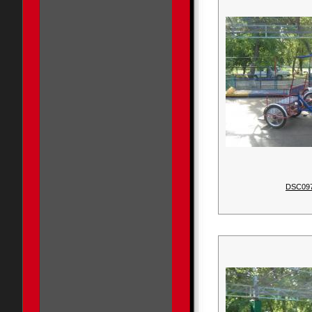
DSC09