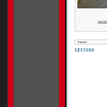
DSC09
8 всего