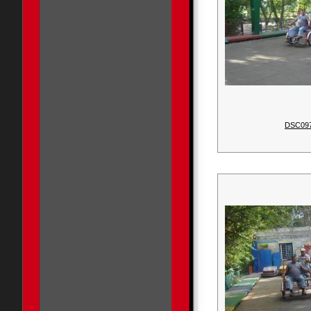
DSC09