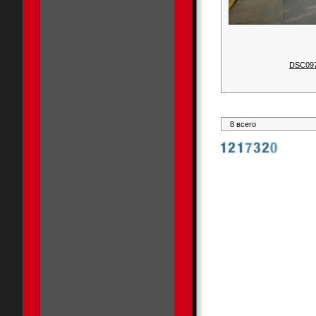
DSC09
8 всего