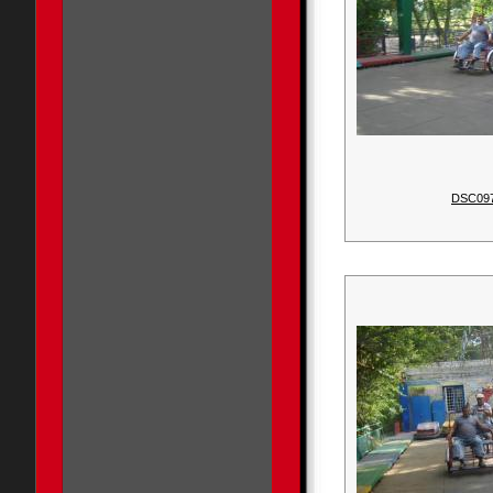
DSC09