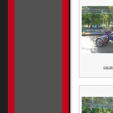
DSC09