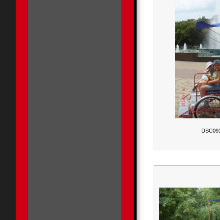
DSC09