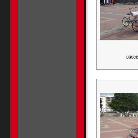
DSC09