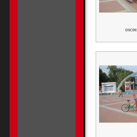
DSC09