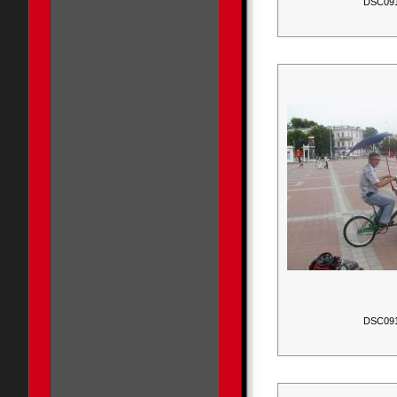
DSC09
DSC09