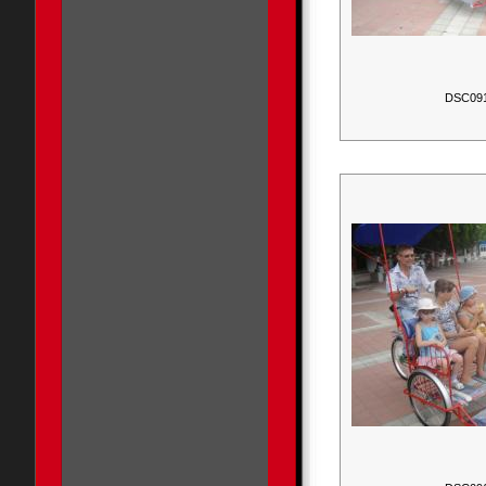
DSC09