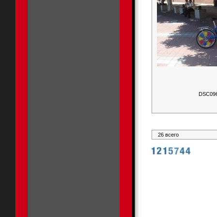
DSC09
26 всего