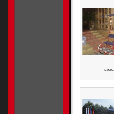
DSC09