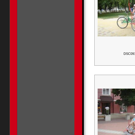
DSC09