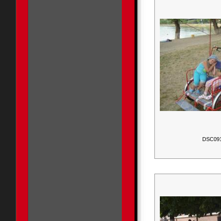
DSC09