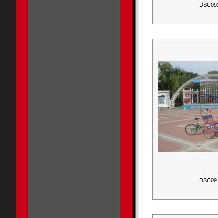
DSC09
DSC09