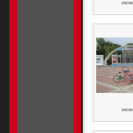
DSC09
DSC09