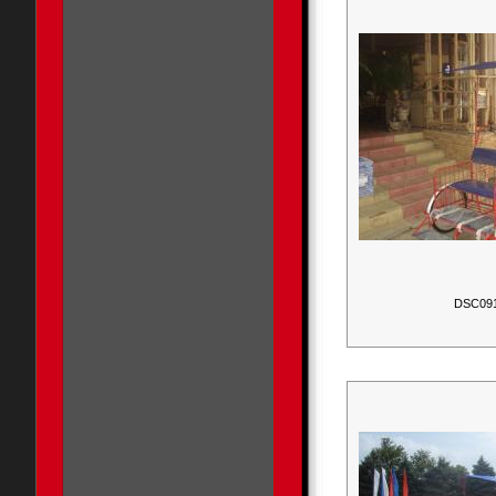
DSC09