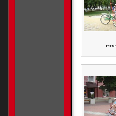
DSC09