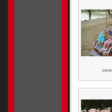
DSC09