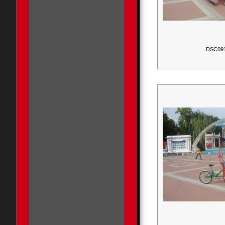
DSC09