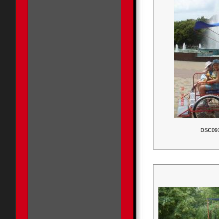
DSC09