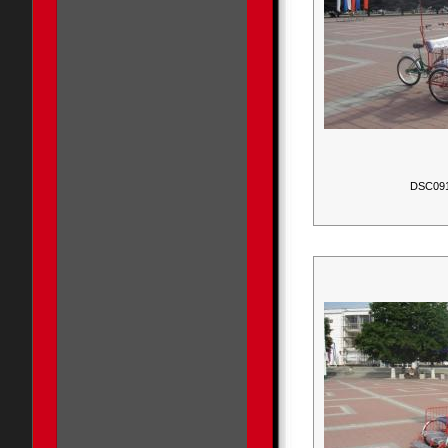
DSC09