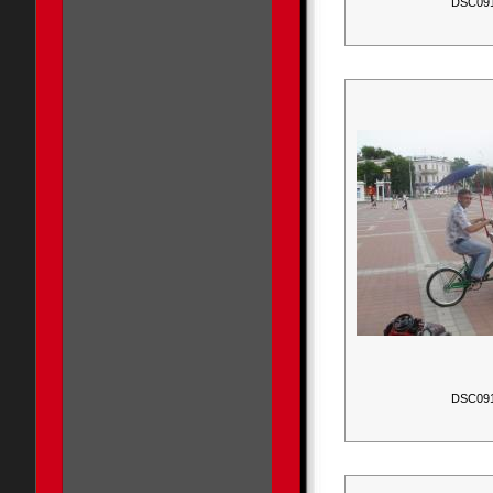
DSC09
DSC09