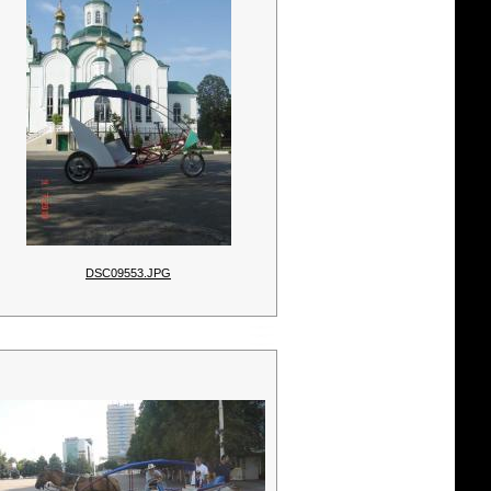
DSC09553.JPG