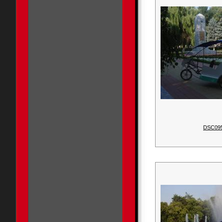
DSC09