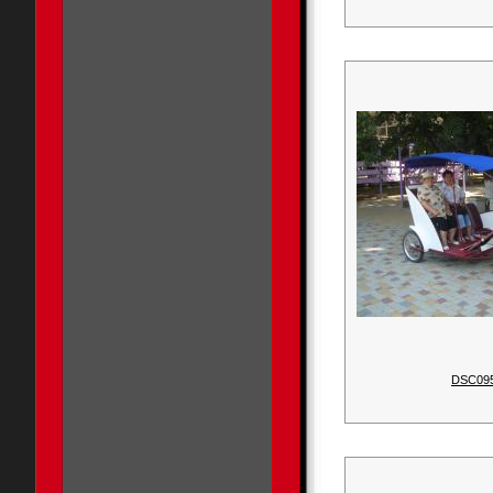
DSC09