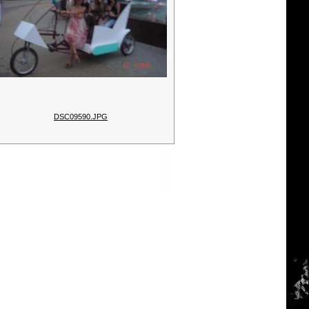
DSC09590.JPG