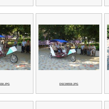
558.JPG
DSC09559.JPG