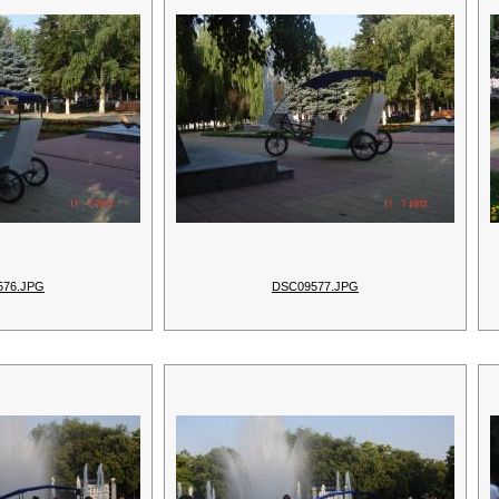
576.JPG
DSC09577.JPG