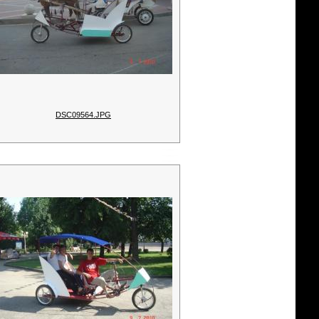
DSC09564.JPG