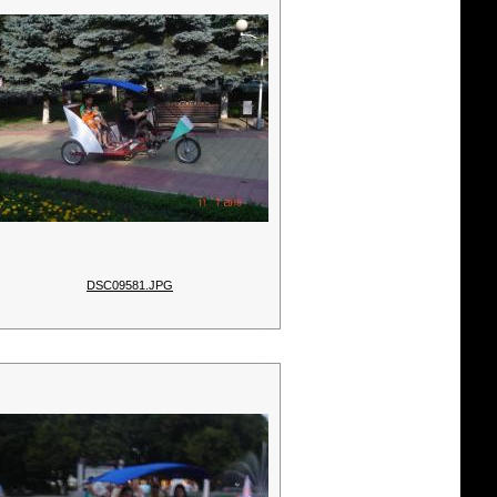
DSC09581.JPG