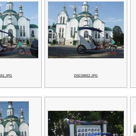
551.JPG
DSC09552.JPG