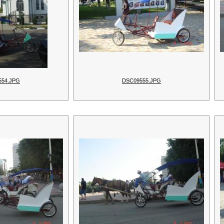
554.JPG
DSC09555.JPG