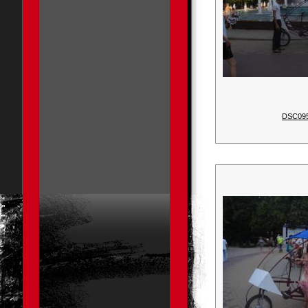
DSC09