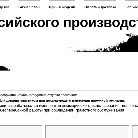
дства
Бизнес план
Цены и модели
Оплата и доставка
Зап ча
сийского производс
елорикши начального уровня отделки пластиком
блицованы пластиком для последующего нанесения наружной рекламы.
кши разрабатывался именно для коммерческого использования, вся кон
 бесперебойной работы при соблюдении грамотного обслуживания