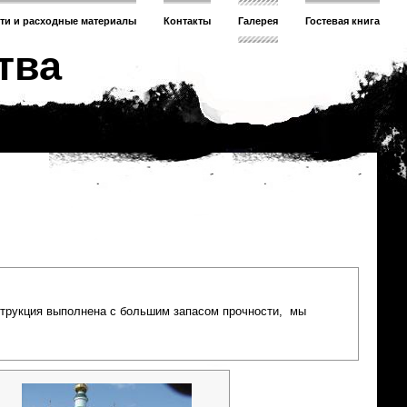
сти и расходные материалы
Контакты
Галерея
Гостевая книга
тва
струкция выполнена с большим запасом прочности, мы