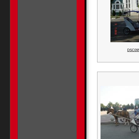
DSC09