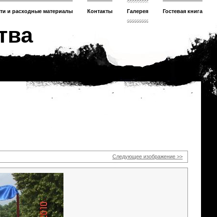
сти и расходные материалы
Контакты
Галерея
Гостевая книга
тва
Следующее изображение >>